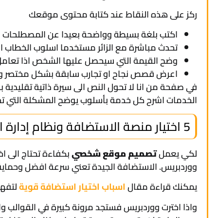
ركز على هذه النقاط عند كتابة محتوى موقعك
اكتب بلغة بسيطة وواضحة بعيدا عن المصطلحات 
تحدث مباشرة مع الزائر مستخدما اسلوب الخطاب ا
وضح القيمة التي سيحصل عليها الشخص اذا تعامل
اعرض قصص نجاح او تجارب سابقة بشكل مختصر 
في صفحة من انا لا تحول النص الى سيرة ذاتية تقليدية
الخدمات اشرح كل خدمة بأسلوب يوضح المشكلة التي ت
5 اختيار منصة الاستضافة ونظام إدارة المحتوى
لكي يعمل
تصميم موقع شخصي
بكفاءة تحتاج الى ا
ووردبريس. الاستضافة الجيدة تعني سرعة افضل وحماية 
يمكنك قراءة مقال
اسباب اختيار استضافة قوية
لتفهم
واذا اخترت ووردبريس فستجد مرونة كبيرة في القوالب و