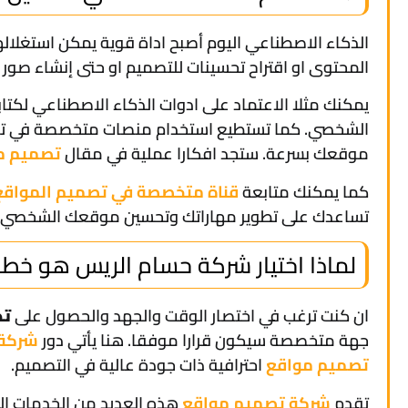
الذكاء الاصطناعي اليوم أصبح اداة قوية يمكن استغلال
المحتوى او اقتراح تحسينات للتصميم او حتى إنشاء صو
يمكنك مثلا الاعتماد على ادوات الذكاء الاصطناعي لكت
الشخصي. كما تستطيع استخدام منصات متخصصة في تصم
موقعك بسرعة. ستجد افكارا عملية في مقال
تصميم مو
كما يمكنك متابعة
قناة متخصصة في تصميم المواقع 
تساعدك على تطوير مهاراتك وتحسين موقعك الشخصي 
لماذا اختيار شركة حسام الريس هو خط
ان كنت ترغب في اختصار الوقت والجهد والحصول على
تص
جهة متخصصة سيكون قرارا موفقا. هنا يأتي دور
شركة 
تصميم مواقع
احترافية ذات جودة عالية في التصميم.
تقدم
شركة تصميم مواقع
هذه العديد من الخدمات ال