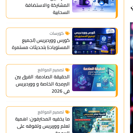
المشتركة والاستضافة
السحابية
كورسات
كورس ووردبريس (لجميع
المستويات) بتحديثات مستمرة
تصميم المواقع
الحقيقة الصادمة: الفرق بين
البرمجة الخاصة و ووردبريس
في 2026
تصميم المواقع
ما يخفيه المحترفون: اهمية
تعلم ووربريس وتفوقه على
البرمجة