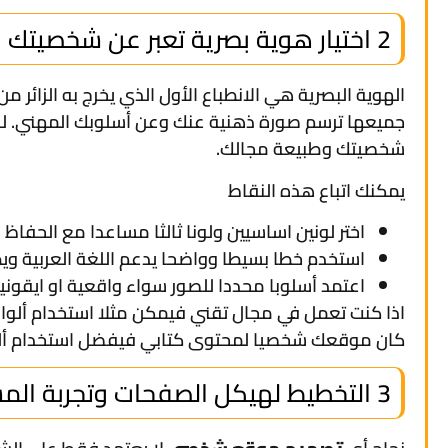
2 اختيار هوية بصرية تعبر عن شخصيتك
الهوية البصرية هي الانطباع الأول الذي يخرج به الزائ
جميعها ترسم صورة ذهنية عنك وعن أسلوبك المهني. ل
شخصيتك وطبيعة مجالك.
يمكنك اتباع هذه النقاط
اختر لونين اساسيين ولونا ثالثا مساعدا مع الحفاظ
استخدم خطا بسيطا وواضحا يدعم اللغة العربية ويظ
اعتمد أسلوبا محددا للصور سواء واقعية او ايقون
اذا كنت تعمل في مجال تقني فيمكن مثلا استخدام ألوان 
كان موقعك شخصيا لمحتوى كتابي فيفضل استخدام ألوا
3 التخطيط لهيكل الصفحات وتجربة المستخدم