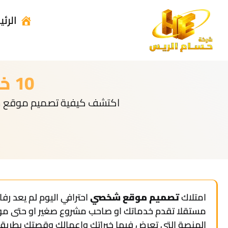
الرئ
10 خطوات لتصميم موقع شخصي رائع
امتلاك
تصميم موقع شخصي
احترافي اليوم لم يعد ر
مستقلا تقدم خدماتك او صاحب مشروع صغير او حتى م
المنصة التي تعرض فيها خبراتك واعمالك وقصتك بطريقة 