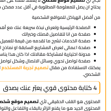
نجاح أي
تصميم موقع شخصي
لا يعتمد فقط على الشك
يحتاج ان يصل للمعلومة المطلوبة في أقل عدد ممكن من
من أفضل الهياكل للمواقع الشخصية
الصفحة الرئيسية وتعرض نبذة سريعة عنك مع أهم
صفحة من انا لتفاصيل قصتك وخبراتك
صفحة الخدمات لشرح ما تقدمه من قيمة للعميل
صفحة اعمالى لعرض المشاريع السابقة او نماذج ا
مدونة اختيارية لمشاركة مقالاتك اذا كان هذا ينا
صفحة تواصل تحوي وسائل الاتصال وشكل تواصل
يمكنك الاستفادة من مقال
تصميم تجربة المستخدم
ل
الشخصي.
4 كتابة محتوى قوي يعبّر عنك بصدق
المحتوى هو القلب الحقيقي لأي
تصميم موقع شخص
المحتوى الجيد هو ما يقنع الزائر بالبقاء والتفاعل والت