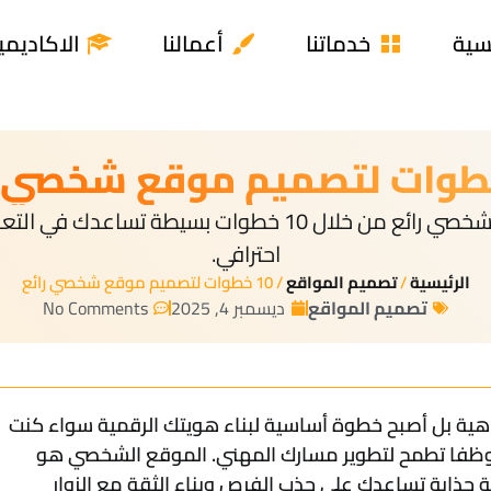
يسية
خدماتنا
أعمالنا
الاكاديمي
اكتشف كيفية تصميم موقع شخصي رائع من خلال 10 خطوات ب
احترافي.
الرئيسية
/
تصميم المواقع
/ 10 خطوات لتصميم موقع شخصي رائع
تصميم المواقع
ديسمبر 4, 2025
No Comments
فاهية بل أصبح خطوة أساسية لبناء هويتك الرقمية سواء كنت
وظفا تطمح لتطوير مسارك المهني. الموقع الشخصي هو
جذابة تساعدك على جذب الفرص وبناء الثقة مع الزوار