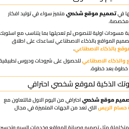
ها في
تصميم موقع شخصي
متميز سواء في توليد افكار
ر مخصصة.
ابة مسودات اولية للنصوص ثم تعديلها بما يتناسب مع اسلوبك
يم المواقع بالذكاء الاصطناعي تساعدك على اطلاق
قع بالذكاء الاصطناعي
.
والذكاء الاصطناعي
للحصول على شروحات ودروس تطبيقية
خطوة بعد خطوة.
وتك الذكية لموقع شخصي احترافي
ميم موقع شخصي
احترافي من اليوم الاول فالتعاون مع
حسام الريس
التي تعد من الجهات المتميزة في مجال
متكاملة مثل تصميم وصيانة المواقع وخدمات السيو وتحسين