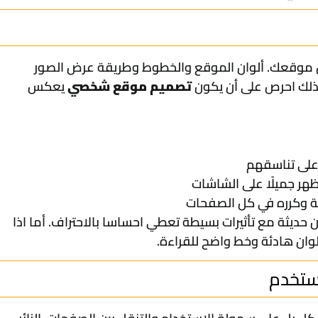
ر من موقعك. ألوان الموقع والخطوط وطريقة عرض الصور
ذلك احرص على أن يكون
تصميم موقع شخصي
يعكس
 على تناسقهم
هر جميلًا على الشاشات
ية وكرره في كل الصفحات
حديثة مع تأثيرات بسيطة تعطي احساسا بالاحتراف. أما اذا
ن هادئة وخط واضح للقراءة.