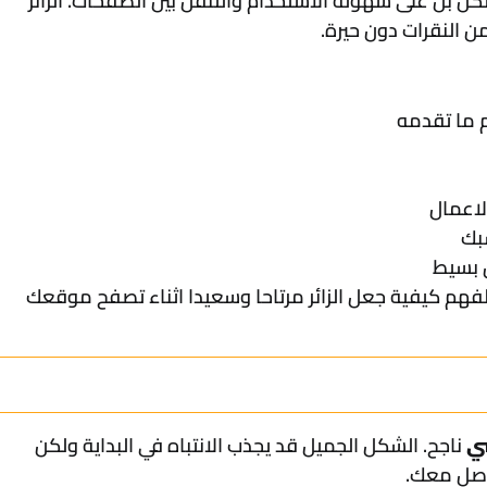
ل بل على سهولة الاستخدام والتنقل بين الصفحات. الزائر
 النقرات دون حيرة.
 ما تقدمه
لاعمال
سبك
 بسيط
فهم كيفية جعل الزائر مرتاحا وسعيدا اثناء تصفح موقعك
ي
ناجح. الشكل الجميل قد يجذب الانتباه في البداية ولكن
واصل معك.