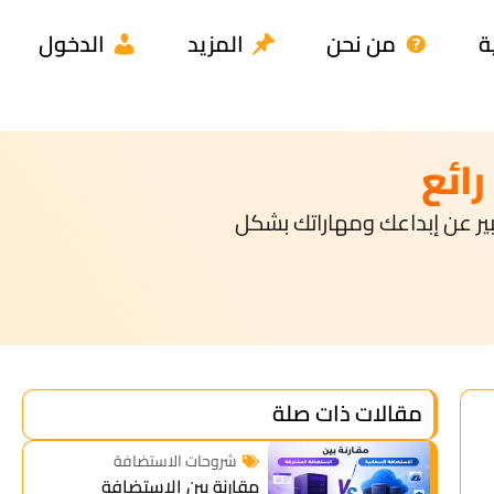
ة
من نحن
المزيد
الدخول
سيطة تساعدك في التعبير عن إبداعك ومهاراتك بشكل
مقالات ذات صلة
شروحات الاستضافة
مقارنة بين الاستضافة