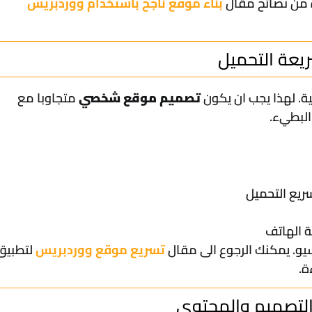
ة من نصائح مقال
بناء موقع ناجح باستخدام ووردبريس
. لهذا يجب ان يكون
تصميم موقع شخصي
متجاوبا مع
البطيء.
ريع التحميل
ة الهاتف
و. يمكنك الرجوع الى مقال
تسريع موقع ووردبريس
لتطبيق
ة.