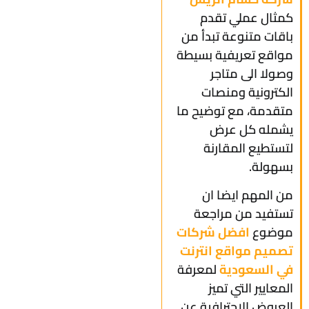
كمثال عملي تقدم
باقات متنوعة تبدأ من
مواقع تعريفية بسيطة
وصولا الى متاجر
الكترونية ومنصات
متقدمة، مع توضيح ما
يشمله كل عرض
لتستطيع المقارنة
بسهولة.
من المهم ايضا ان
تستفيد من مراجعة
موضوع
افضل شركات
تصميم مواقع انترنت
في السعودية
لمعرفة
المعايير التي تميز
العروض الاحترافية عن