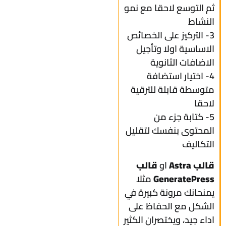
ثم التوسع لاحقا مع نمو
النشاط
3- التركيز على الخصائص
الاساسية اولا وتأجيل
الاضافات الثانوية
4- اختيار استضافة
متوسطة قابلة للترقية
لاحقا
5- كتابة جزء من
المحتوى بنفسك لتقليل
التكاليف
قالب Astra
او
قالب
GeneratePress
مثلا
يمنحانك مرونة كبيرة في
الشكل مع الحفاظ على
اداء جيد، ويختصران الكثير