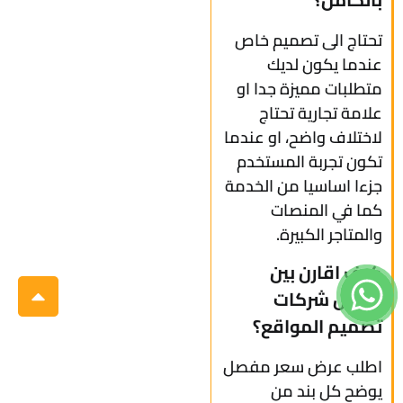
تحتاج الى تصميم خاص
عندما يكون لديك
متطلبات مميزة جدا او
علامة تجارية تحتاج
لاختلاف واضح، او عندما
تكون تجربة المستخدم
جزءا اساسيا من الخدمة
كما في المنصات
والمتاجر الكبيرة.
كيف اقارن بين
عروض شركات
تصميم المواقع؟
اطلب عرض سعر مفصل
يوضح كل بند من