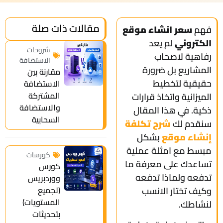
مقالات ذات صلة
فهم
سعر انشاء موقع
الكتروني
لم يعد
شروحات
رفاهية لاصحاب
الاستضافة
المشاريع بل ضرورة
مقارنة بين
حقيقية لتخطيط
الاستضافة
المشتركة
الميزانية واتخاذ قرارات
والاستضافة
ذكية. في هذا المقال
السحابية
سنقدم لك
شرح تكلفة
إنشاء موقع
بشكل
مبسط مع امثلة عملية
كورسات
تساعدك على معرفة ما
كورس
تدفعه ولماذا تدفعه
ووردبريس
وكيف تختار الانسب
(لجميع
المستويات)
لنشاطك.
بتحديثات