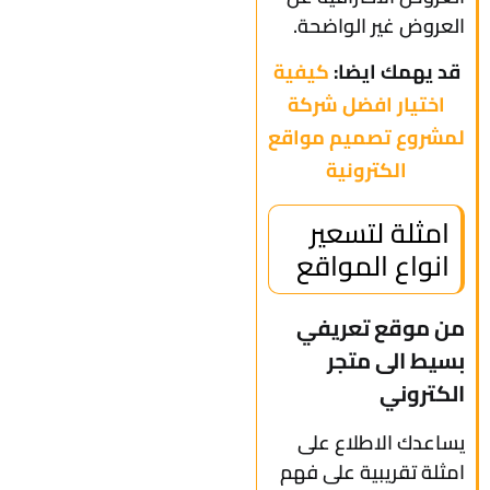
العروض غير الواضحة.
قد يهمك ايضا:
كيفية
اختيار افضل شركة
لمشروع تصميم مواقع
الكترونية
امثلة لتسعير
انواع المواقع
من موقع تعريفي
بسيط الى متجر
الكتروني
يساعدك الاطلاع على
امثلة تقريبية على فهم