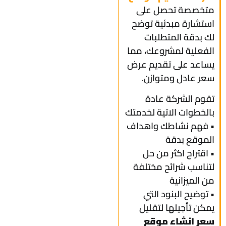
متخصصة تحصل على
استشارة مبدئية توضح
لك بدقة المتطلبات
الفعلية لمشروعك، مما
يساعد على تقديم عرض
سعر عادل ومتوازن.
تقوم الشركة عادة
بالخطوات الاتية لخدمتك
• فهم نشاطك واهداف
الموقع بدقة
• اقتراح اكثر من حل
لتناسب شرائح مختلفة
من الميزانية
• توضيح البنود التي
يمكن تأجيلها لتقليل
سعر انشاء موقع