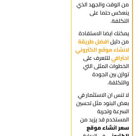
من الوقت والجهد الذي
ينعكس حتما على
التكلفة.
يمكنك ايضا الاستفادة
من دليل
افضل طريقة
لانشاء موقع الكتروني
احترافي
لتتعرف على
الخطوات المثلى التي
توازن بين الجودة
والتكلفة.
لا تنس ان الاستثمار في
بعض البنود مثل تحسين
السرعة وتجربة
المستخدم قد يزيد من
سعر انشاء موقع
الكتروني
في البداية