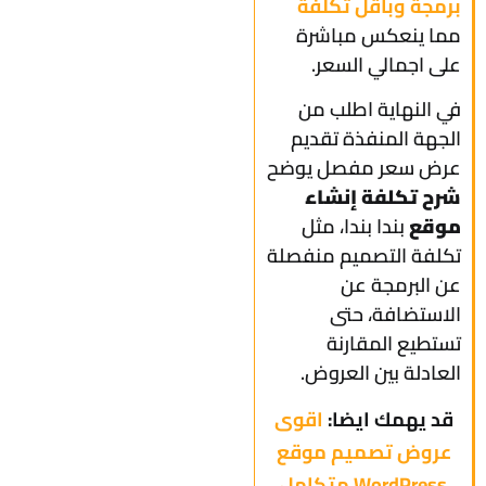
برمجة وبأقل تكلفة
مما ينعكس مباشرة
على اجمالي السعر.
في النهاية اطلب من
الجهة المنفذة تقديم
عرض سعر مفصل يوضح
شرح تكلفة إنشاء
موقع
بندا بندا، مثل
تكلفة التصميم منفصلة
عن البرمجة عن
الاستضافة، حتى
تستطيع المقارنة
العادلة بين العروض.
قد يهمك ايضا:
اقوى
عروض تصميم موقع
WordPress متكامل