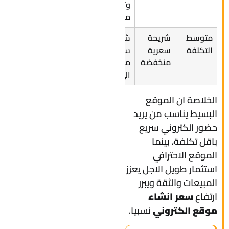
وتطوير
مستمر
متوسط
شريحة
شريحة
التكلفة
سعرية
سعرية
منخفضة
متوسطة
الى عالية
الخلاصة ان الموقع
البسيط يناسب من يريد
حضور الكتروني سريع
باقل تكلفة، بينما
الموقع الاحترافي
استثمار طويل الاجل يعزز
المبيعات والثقة ويبرر
ارتفاع
سعر انشاء
موقع الكتروني
نسبيا.