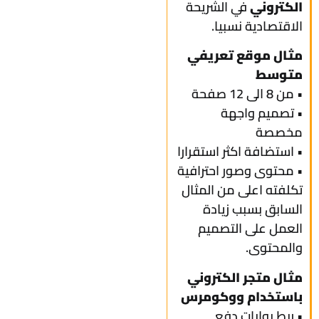
الكتروني
في الشريحة
الاقتصادية نسبيا.
مثال موقع تعريفي
متوسط
• من 8 الى 12 صفحة
• تصميم واجهة
مخصصة
• استضافة اكثر استقرارا
• محتوى وصور احترافية
تكلفته اعلى من المثال
السابق بسبب زيادة
العمل على التصميم
والمحتوى.
مثال متجر الكتروني
باستخدام ووكومرس
• ربط بوابات دفع