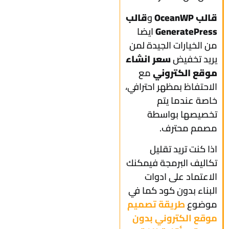
قالب OceanWP
و
قالب
GeneratePress
ايضا
من الخيارات الجيدة لمن
يريد تخفيض
سعر انشاء
موقع الكتروني
مع
الاحتفاظ بمظهر احترافي،
خاصة عندما يتم
تخصيصها بواسطة
مصمم محترف.
اذا كنت تريد تقليل
تكاليف البرمجة فيمكنك
الاعتماد على ادوات
البناء بدون كود كما في
موضوع
طريقة تصميم
موقع الكتروني بدون