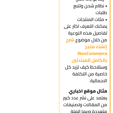
• نظام شحن وتتبع
طلبات
• مئات المنتجات
يمكنك التعرف اكثر على
تفاصيل هذه النوعية
من خلال موضوع
شرح
إنشاء متجر
WooCommerce
بالكامل للمبتدئين
وستلاحظ كيف تزيد كل
خاصية من التكلفة
الاجمالية.
مثال موقع اخباري
يعتمد على نشر عدد كبير
من المقالات وتصنيفات
متعددة وربما اتمتة