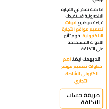
اذا كنت تفكر في التجارة
الالكترونية فستفيدك
قراءة موضوع
ادوات
تصميم مواقع التجارة
الالكترونية
لفهم تأثير
الادوات المستخدمة
على التكلفة.
قد يهمك ايضا:
اهم
خطوات تصميم موقع
الكتروني لنشاطك
التجاري
طريقة حساب
التكلفة