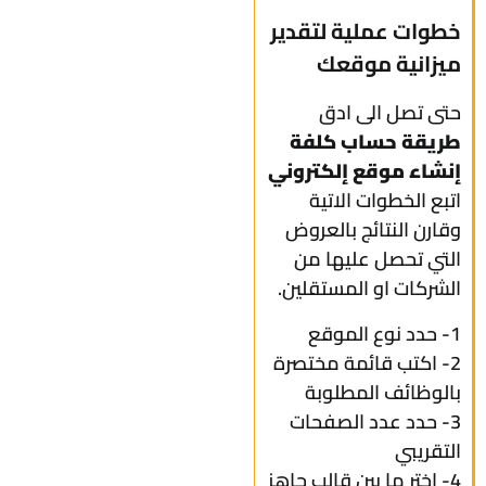
خطوات عملية لتقدير
ميزانية موقعك
حتى تصل الى ادق
طريقة حساب كلفة
إنشاء موقع إلكتروني
اتبع الخطوات الاتية
وقارن النتائج بالعروض
التي تحصل عليها من
الشركات او المستقلين.
1- حدد نوع الموقع
2- اكتب قائمة مختصرة
بالوظائف المطلوبة
3- حدد عدد الصفحات
التقريبي
4- اختر ما بين قالب جاهز