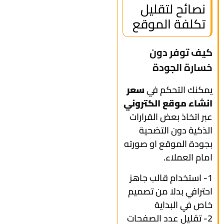
نصائح لتقليل
تكلفة الموقع
كيف توفر دون
خسارة الجودة
يمكنك التحكم في
سعر
انشاء موقع الكتروني
عبر اتخاذ بعض القرارات
الذكية دون التضحية
بجودة الموقع او صورته
امام العملاء.
1- استخدام قالب جاهز
احترافي بدلا من تصميم
خاص في البداية
2- تقليل عدد الصفحات