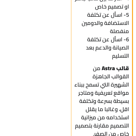
او تصميم خاص
5- اسأل عن تكلفة
الاستضافة والدومين
منفصلة
6- اسأل عن تكلفة
الصيانة والدعم بعد
التسليم
قالب Astra
من
القوالب الجاهزة
الشهيرة التي تسمح ببناء
مواقع تعريفية ومتاجر
بسيطة بسرعة وتكلفة
اقل، وغالبا ما يقلل
استخدامه من ميزانية
التصميم مقارنة بتصميم
خاص من الصفر.