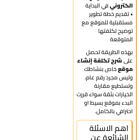
الكتروني
في البداية
• تقديم خطة تطوير
مستقبلية للموقع مع
توضيح تكلفتها
المتوقعة
بهذه الطريقة تحصل
على
شرح تكلفة إنشاء
موقع
خاص بنشاطك
وليس مجرد رقم عام،
وتستطيع مقارنة
الخيارات بثقة سواء قررت
البدء بموقع بسيط او
احترافي بالكامل.
اهم الاسئلة
الشائعة عن