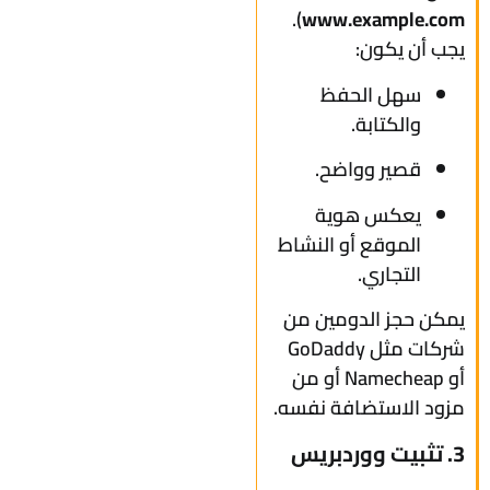
).
www.example.com
يجب أن يكون:
سهل الحفظ
والكتابة.
قصير وواضح.
يعكس هوية
الموقع أو النشاط
التجاري.
يمكن حجز الدومين من
شركات مثل GoDaddy
أو Namecheap أو من
مزود الاستضافة نفسه.
3. تثبيت ووردبريس