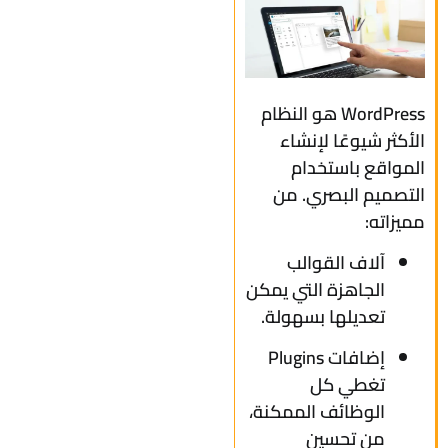
WordPress هو النظام
الأكثر شيوعًا لإنشاء
المواقع باستخدام
التصميم البصري. من
مميزاته:
آلاف القوالب
الجاهزة التي يمكن
تعديلها بسهولة.
إضافات Plugins
تغطي كل
الوظائف الممكنة،
من تحسين