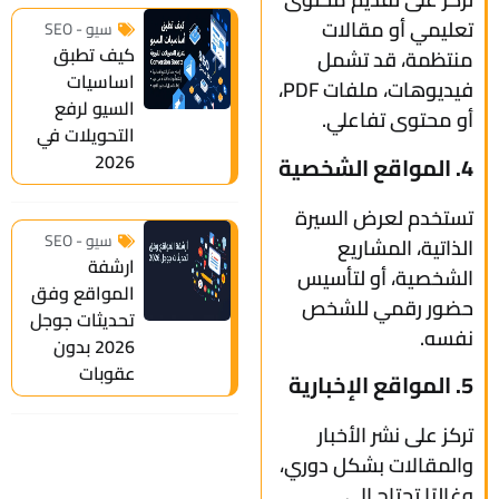
تعليمي أو مقالات
سيو - SEO
كيف تطبق
منتظمة، قد تشمل
اساسيات
فيديوهات، ملفات PDF،
السيو لرفع
أو محتوى تفاعلي.
التحويلات في
2026
4. المواقع الشخصية
تستخدم لعرض السيرة
سيو - SEO
الذاتية، المشاريع
ارشفة
الشخصية، أو لتأسيس
المواقع وفق
حضور رقمي للشخص
تحديثات جوجل
نفسه.
2026 بدون
عقوبات
5. المواقع الإخبارية
تركز على نشر الأخبار
والمقالات بشكل دوري،
وغالبًا تحتاج إلى