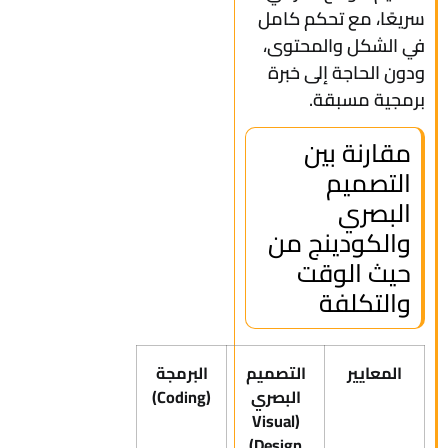
سريعًا، مع تحكم كامل
في الشكل والمحتوى،
ودون الحاجة إلى خبرة
برمجية مسبقة.
مقارنة بين
التصميم
البصري
والكودينج من
حيث الوقت
والتكلفة
المعايير
التصميم
البرمجة
البصري
(Coding)
(Visual
Design)