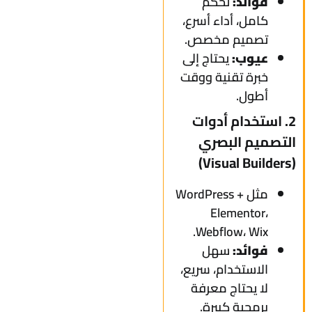
فوائد:
تحكم
كامل، أداء أسرع،
تصميم مخصص.
عيوب:
يحتاج إلى
خبرة تقنية ووقت
أطول.
2. استخدام أدوات
التصميم البصري
(Visual Builders)
مثل WordPress +
Elementor،
Webflow، Wix.
فوائد:
سهل
الاستخدام، سريع،
لا يحتاج معرفة
برمجية كبيرة.