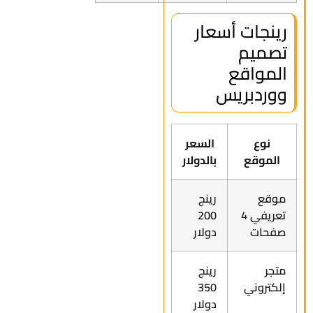
رينجات أسعار
تصميم
المواقع
ووردبريس
نوع
السعر
الموقع
بالدولار
موقع
رينج
تعريفي 4
200
صفحات
دولار
متجر
رينج
إلكتروني
350
دولار