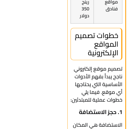
مواقع
رينج
فنادق
350
دولار
خطوات تصميم
المواقع
الإلكترونية
تصميم موقع إلكتروني
ناجح يبدأ بفهم الأدوات
الأساسية التي يحتاجها
أي موقع. فيما يلي
خطوات عملية للمبتدئين:
1. حجز الاستضافة
الاستضافة هي المكان