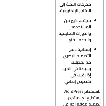
محركات البحث إلى
المتاجر الإلكترونية.
مجتمع كبير من
المستخدمين
والدورات التعليمية
والدعم الفني.
إمكانية دمج
التصميم البصري
مع تعديلات
بسيطة في الكود
إذا رغبت في
تخصيص إضافي.
باستخدام WordPress،
يستطيع أي مبتدئ
تصميم موقع احترافي