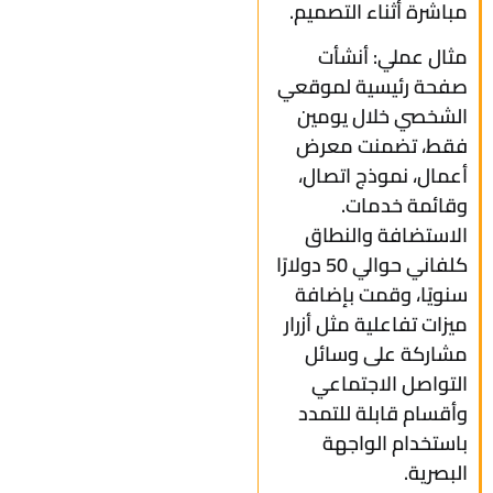
مباشرة أثناء التصميم.
مثال عملي: أنشأت
صفحة رئيسية لموقعي
الشخصي خلال يومين
فقط، تضمنت معرض
أعمال، نموذج اتصال،
وقائمة خدمات.
الاستضافة والنطاق
كلفاني حوالي 50 دولارًا
سنويًا، وقمت بإضافة
ميزات تفاعلية مثل أزرار
مشاركة على وسائل
التواصل الاجتماعي
وأقسام قابلة للتمدد
باستخدام الواجهة
البصرية.