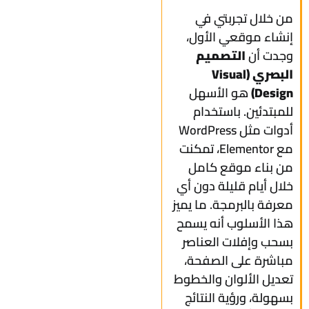
من خلال تجربتي في
إنشاء موقعي الأول،
وجدت أن
التصميم
البصري (Visual
Design)
هو الأسهل
للمبتدئين. باستخدام
أدوات مثل WordPress
مع Elementor، تمكنت
من بناء موقع كامل
خلال أيام قليلة دون أي
معرفة بالبرمجة. ما يميز
هذا الأسلوب أنه يسمح
بسحب وإفلات العناصر
مباشرة على الصفحة،
تعديل الألوان والخطوط
بسهولة، ورؤية النتائج