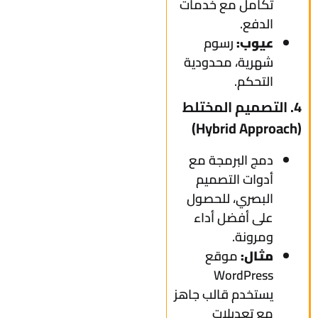
تكامل مع خدمات
الدفع.
عيوب:
رسوم
شهرية، محدودية
التحكم.
4. التصميم المختلط
(Hybrid Approach)
دمج البرمجة مع
أدوات التصميم
البصري، للحصول
على أفضل أداء
ومرونة.
مثال:
موقع
WordPress
يستخدم قالب جاهز
مع تعديلات