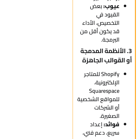
عيوب:
بعض
القيود في
التخصيص، الأداء
قد يكون أقل من
البرمجة.
3. الأنظمة المدمجة
أو القوالب الجاهزة
Shopify للمتاجر
الإلكترونية،
Squarespace
للمواقع الشخصية
أو الشركات
الصغيرة.
فوائد:
إعداد
سريع، دعم فني،