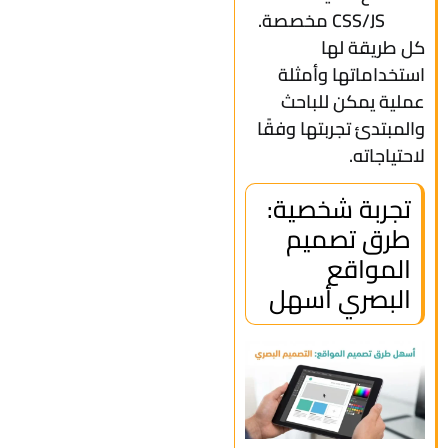
CSS/JS مخصصة.
كل طريقة لها
استخداماتها وأمثلة
عملية يمكن للباحث
والمبتدئ تجربتها وفقًا
لاحتياجاته.
تجربة شخصية:
طرق تصميم
المواقع
البصري أسهل