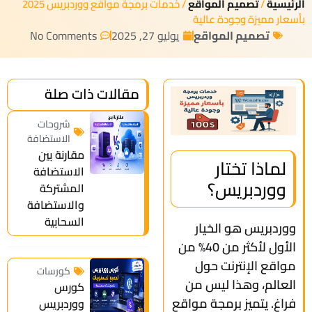
الرئيسية
/
تصميم المواقع
/ خدمات برمجة مواقع ووردبريس 2025
بأسعار مميزة وجودة عالية
تصميم المواقع
يوليو 27, 2025
No Comments
مقالات ذات صلة
شروحات
الاستضافة
مقارنة بين
لماذا تختار
الاستضافة
ووردبريس؟
المشتركة
والاستضافة
السحابية
ووردبريس هو الخيار
الأول لأكثر من 40% من
مواقع الإنترنت حول
كورسات
العالم، وهذا ليس من
كورس
فراغ. يتميز برمجة مواقع
ووردبريس