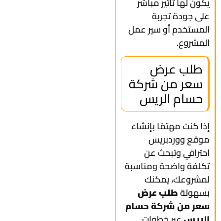
يكون لها تأثير مباشر
على جودة تجربة
المستخدم أو سير عمل
المشروع.
طلب عرض
سعر من شركة
حسام الريس
إذا كنت مهتمًا بإنشاء
موقع ووردبريس
احترافي وتبحث عن
تكلفة واضحة ومناسبة
لمشروعك، يمكنك
بسهولة
طلب عرض
سعر من شركة حسام
الريس
عبر خطوات