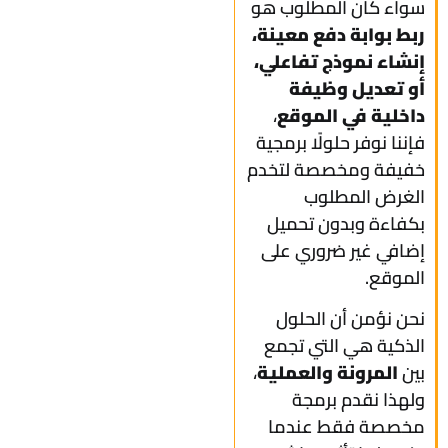
سواء كان المطلوب هو
ربط بوابة دفع معينة،
إنشاء نموذج تفاعلي،
أو تعديل وظيفة
داخلية في الموقع
،
فإننا نوفر حلولًا برمجية
خفيفة ومخصصة لتخدم
الغرض المطلوب
بكفاءة وبدون تحميل
إضافي غير ضروري على
الموقع.
نحن نؤمن أن الحلول
الذكية هي التي تجمع
بين
المرونة والعملية
،
ولهذا نقدم برمجة
مخصصة فقط عندما