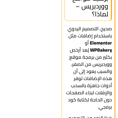
ووردبريس –
لماذا؟
صحيح، التصميم اليدوي
باستخدام إضافات مثل
Elementor
أو
WPBakery
يُعد أرخص
بكثير من برمجة موقع
ووردبريس من الصفر،
والسبب يعود إلى أن
هذه الإضافات توفر
أدوات جاهزة بالسحب
والإفلات لبناء الصفحات
دون الحاجة لكتابة كود
برمجي.
هذا النوع من التصميم