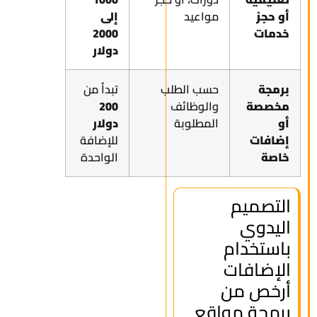
أو حجز
مواعيد
إلى
خدمات
2000
دولار
برمجة
حسب الطلب
تبدأ من
مخصصة
والوظائف
200
أو
المطلوبة
دولار
إضافات
للإضافة
خاصة
الواحدة
التصميم
اليدوي
باستخدام
الإضافات
أرخص من
برمجة مواقع