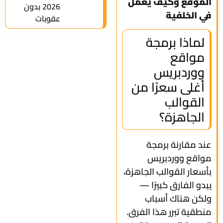
الموقع وكيف يعمل
2026 بدون
في الخلفية
عقوبات
لماذا برمجة
مواقع
ووردبريس
أغلى سعرًا من
القوالب
الجاهزة؟
عند مقارنة برمجة
مواقع ووردبريس
بأسعار القوالب الجاهزة،
يبدو الفارق كبيرًا —
ولكن هناك أسباب
منطقية تبرر هذا الفرق.