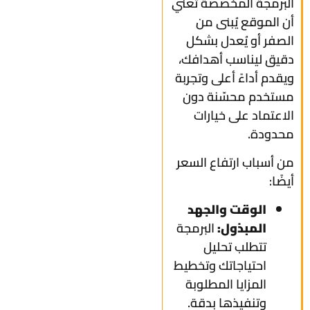
البرمجة المخصصة تعني
أن الموقع يُبنى من
الصفر أو يُعدل بشكل
دقيق ليناسب أهدافك،
ويقدم أداءً أعلى وتجربة
مستخدم محسّنة دون
الاعتماد على خيارات
محدودة.
من أسباب ارتفاع السعر
أيضًا:
الوقت والجهد
المبذول:
البرمجة
تتطلب تحليل
احتياجاتك وتخطيط
المزايا المطلوبة
وتنفيذها بدقة.