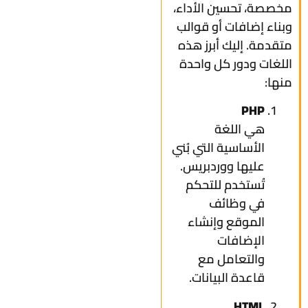
مخصصة، تحسين الأداء،
وبناء إضافات أو قوالب
متقدمة. إليك أبرز هذه
اللغات ودور كل واحدة
منها:
PHP
هي اللغة
الأساسية التي بُني
عليها ووردبريس.
تُستخدم للتحكم
في وظائف
الموقع وإنشاء
الإضافات
والتعامل مع
قاعدة البيانات.
HTML