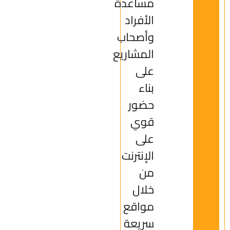
مساعدة
الأفراد
وأصحاب
المشاريع
على
بناء
حضور
قوي
على
الإنترنت
من
خلال
مواقع
سريعة