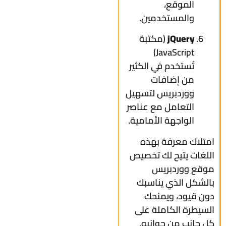
الموقع،
والمستخدمين.
jQuery
(مكتبة
JavaScript)
تُستخدم في الكثير
من إضافات
ووردبريس لتسهيل
التعامل مع عناصر
الواجهة الأمامية.
امتلاك معرفة بهذه
اللغات يتيح لك تخصيص
موقع ووردبريس
بالشكل الذي يناسبك
دون قيود، ويمنحك
السيطرة الكاملة على
كل جانب من جوانبه.