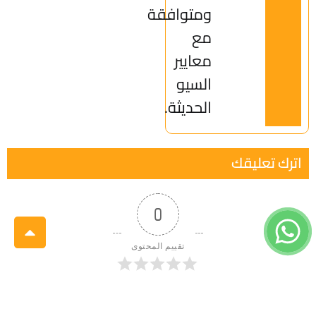
ومتوافقة
مع
معايير
السيو
الحديثة.
اترك تعليقك
0
تقييم المحتوى