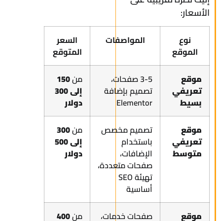
الأسعار:
نوع
المواصفات
السعر
الموقع
المتوقع
موقع
3-5 صفحات،
من
150
تعريفي
تصميم بإضافة
إلى 300
بسيط
Elementor
دولار
موقع
تصميم مخصص
من
300
تعريفي
باستخدام
إلى 500
متوسط
الإضافات،
دولار
صفحات متعددة،
تهيئة SEO
أساسية
موقع
صفحات خدمات،
من
400