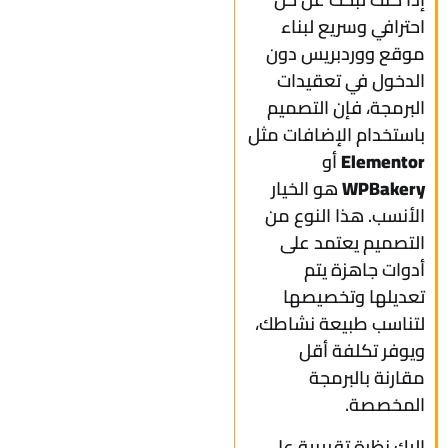
احترافي وسريع لبناء
موقع ووردبريس دون
الدخول في تعقيدات
البرمجة، فإن التصميم
باستخدام الإضافات مثل
Elementor
أو
WPBakery
هو الخيار
الأنسب. هذا النوع من
التصميم يعتمد على
أدوات جاهزة يتم
تعديلها وتخصيصها
لتناسب طبيعة نشاطك،
ويوفر تكلفة أقل
مقارنة بالبرمجة
المخصصة.
إليك نظرة تقريبية على