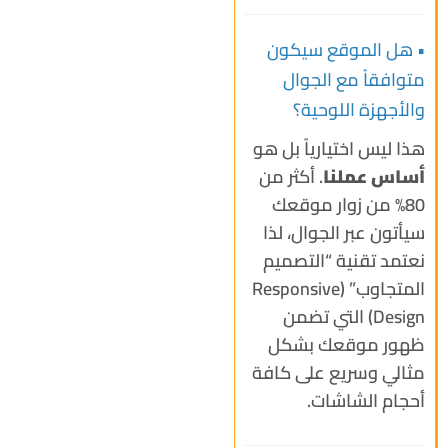
• هل الموقع سيكون
متوافقاً مع الجوال
والأجهزة اللوحية؟
هذا ليس اختيارياً بل هو
أساس عملنا
. أكثر من
80% من زوار موقعك
سيأتون عبر الجوال، لذا
نعتمد تقنية “التصميم
المتجاوب” (Responsive
Design) التي تضمن
ظهور موقعك بشكل
مثالي وسريع على كافة
أحجام الشاشات.