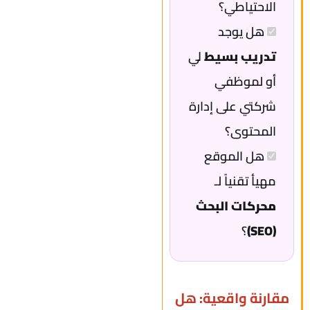
الاحتياطي؟
هل يوجد
تدريب بسيط
لي
أو لموظفي
شركتي على إدارة
المحتوى؟
هل الموقع
مهيأ تقنياً لـ
محركات البحث
(SEO)
؟
مقارنة واقعية: هل