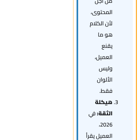
من أجل
المحتوى،
لأن الكلام
هو ما
يقنع
العميل،
وليس
الألوان
فقط.
هيكلة
الثقة:
في
2026،
العميل يقرأ