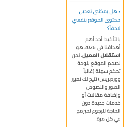
• هل يمكنني تعديل
محتوى الموقع بنفسي
لاحقاً؟
بالتأكيد! أحد أهم
أهدافنا في 2026 هو
استقلال العميل
. نحن
نصمم الموقع بلوحة
تحكم سهلة (غالباً
ووردبريس) تتيح لك تغيير
الصور والنصوص
وإضافة مقالات أو
خدمات جديدة دون
الحاجة للرجوع لمبرمج
في كل مرة.