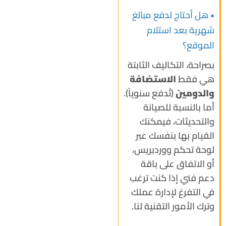
• هل أحتاج لدفع مبالغ
شهرية بعد استلام
الموقع؟
بصراحة، التكاليف الثابتة
هي فقط
الاستضافة
والدومين
(تُدفع سنوياً).
أما بالنسبة للصيانة
والتحديثات، فيمكنك
القيام بها بنفسك عبر
لوحة تحكم ووردبريس،
أو الاتفاق على باقة
دعم فني إذا كنت ترغب
في التفرغ لإدارة عملك
وترك الأمور التقنية لنا.