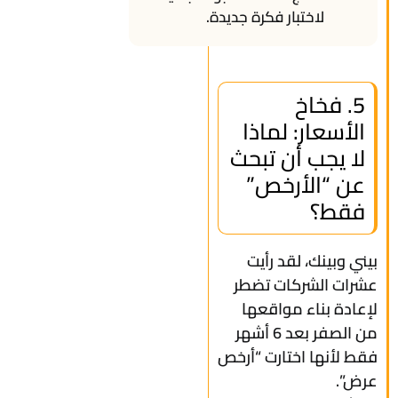
لاختبار فكرة جديدة.
5. فخاخ
الأسعار: لماذا
لا يجب أن تبحث
عن “الأرخص”
فقط؟
بيني وبينك، لقد رأيت
عشرات الشركات تضطر
لإعادة بناء مواقعها
من الصفر بعد 6 أشهر
فقط لأنها اختارت “أرخص
عرض”.