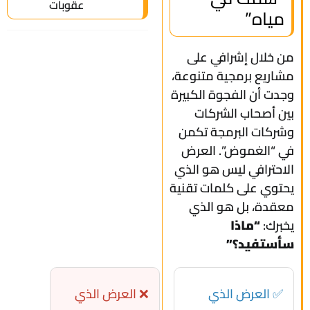
عقوبات
مياه”
من خلال إشرافي على
مشاريع برمجية متنوعة،
وجدت أن الفجوة الكبيرة
بين أصحاب الشركات
وشركات البرمجة تكمن
في “الغموض”. العرض
الاحترافي ليس هو الذي
يحتوي على كلمات تقنية
معقدة، بل هو الذي
يخبرك:
“ماذا
سأستفيد؟”
✅ العرض الذي
❌ العرض الذي