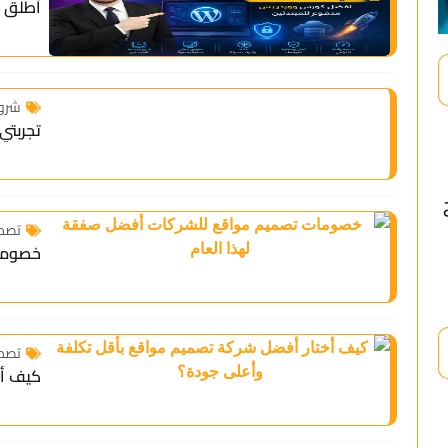
ل كورس ووردبريس مدفوع للمبتدئين
 الاستضافة
مع هوستنجر 2026: هل تستحق فلوسك فعلاً؟
المواقع
تصميم مواقع للشركات أفضل صفقة لهذا العام
المواقع
ر أفضل شركة تصميم مواقع بأقل تكلفة وأعلى جودة؟