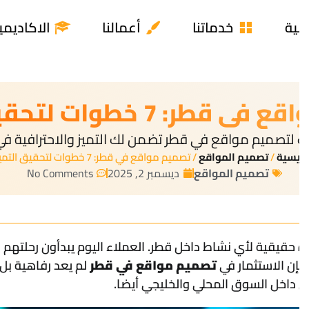
من نحن
المزيد
الدخول
مقالات ذات صلة
شروحات
مقارنة ب