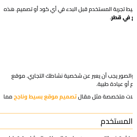
سيو - SEO
كيف تطبق 
سيو - SEO
ارشفة الموا