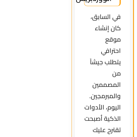
في السابق،
كان إنشاء
موقع
احترافي
يتطلب جيشاً
من
المصممين
والمبرمجين.
اليوم، الأدوات
الذكية أصبحت
تقترح عليك