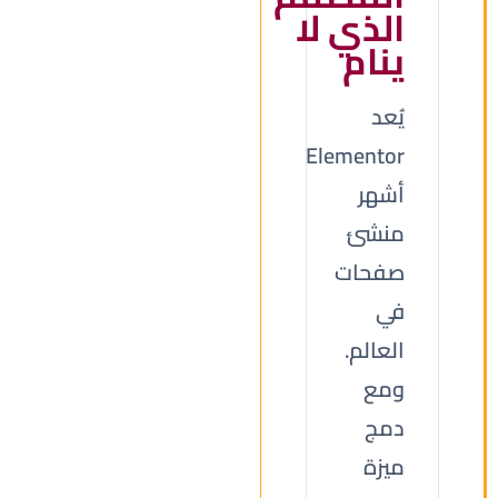
الذي لا
ينام
يُعد
Elementor
أشهر
منشئ
صفحات
في
العالم.
ومع
دمج
ميزة