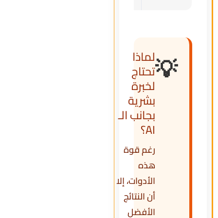
لماذا
💡
تحتاج
لخبرة
بشرية
بجانب الـ
AI؟
رغم قوة
هذه
الأدوات، إلا
أن النتائج
الأفضل