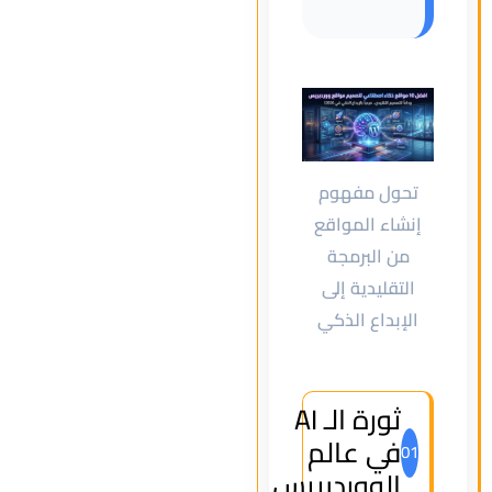
تحول مفهوم
إنشاء المواقع
من البرمجة
التقليدية إلى
الإبداع الذكي
ثورة الـ AI
في عالم
01
الووردبريس