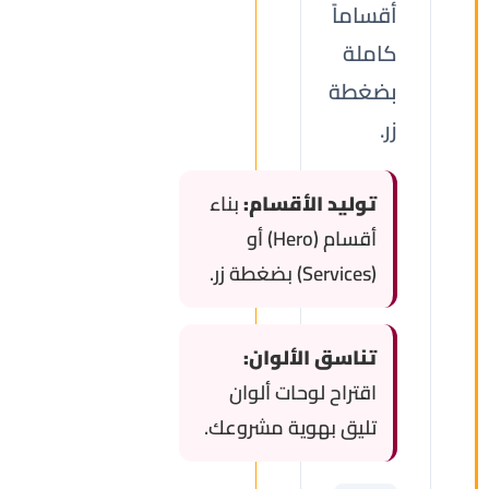
أقساماً
كاملة
بضغطة
زر.
توليد الأقسام:
بناء
أقسام (Hero) أو
(Services) بضغطة زر.
تناسق الألوان:
اقتراح لوحات ألوان
تليق بهوية مشروعك.