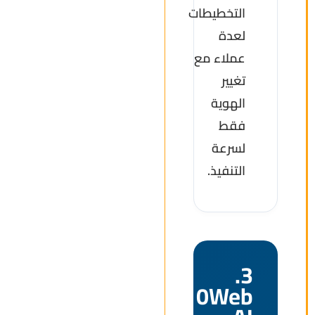
التخطيطات
لعدة
عملاء مع
تغيير
الهوية
فقط
لسرعة
التنفيذ.
3.
10Web