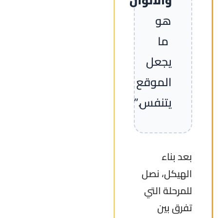
والألوان
هو
ما
يجعل
الموقع
يتنفس.”
بعد بناء
الهيكل، نصل
للمرحلة التي
تفرق بين