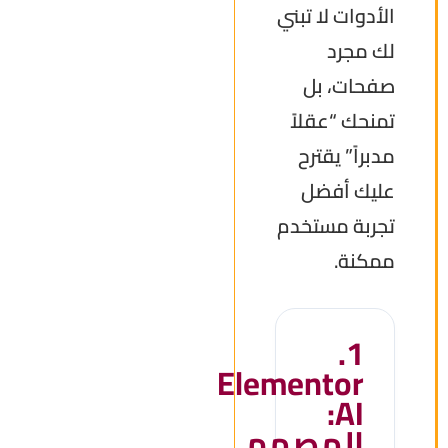
الأدوات لا تبني
لك مجرد
صفحات، بل
تمنحك “عقلاً
مدبراً” يقترح
عليك أفضل
تجربة مستخدم
ممكنة.
1.
Elementor
AI:
المصمم