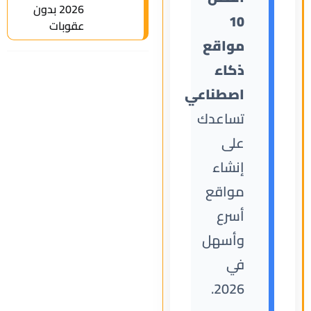
2026 بدون
10
عقوبات
مواقع
ذكاء
اصطناعي
تساعدك
على
إنشاء
مواقع
أسرع
وأسهل
في
2026.