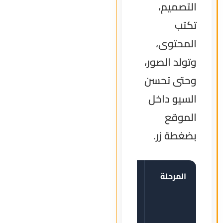
التصميم،
تكتب
المحتوى،
وتولد الصور،
وحتى تحسن
السيو داخل
الموقع
بضغطة زر.
المرحلة
الأسلوب
الأسلوب
التقليدي
الذكي
(قبل
(باستخدام
2026)
افضل 10