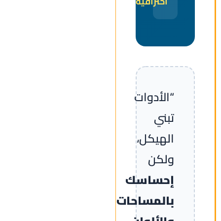
احترافية
.
“الأدوات
تبني
الهيكل،
ولكن
إحساسك
بالمساحات