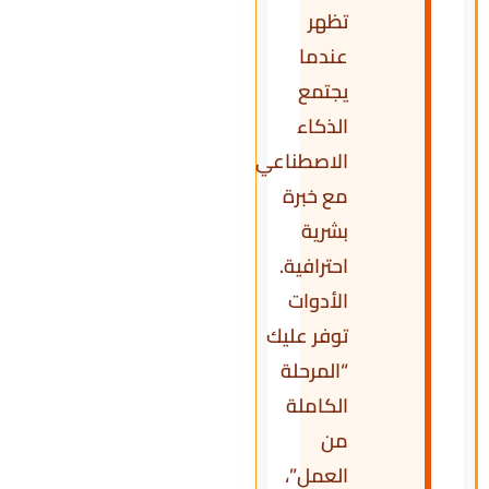
تظهر
عندما
يجتمع
الذكاء
الاصطناعي
مع خبرة
بشرية
احترافية.
الأدوات
توفر عليك
“المرحلة
الكاملة
من
العمل”،