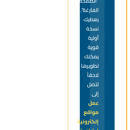
“الصفحة
الفارغة”.
يعطيك
نسخة
أولية
قوية
يمكنك
تطويرها
لاحقاً
لتصل
إلى
عمل
مواقع
إلكترونية